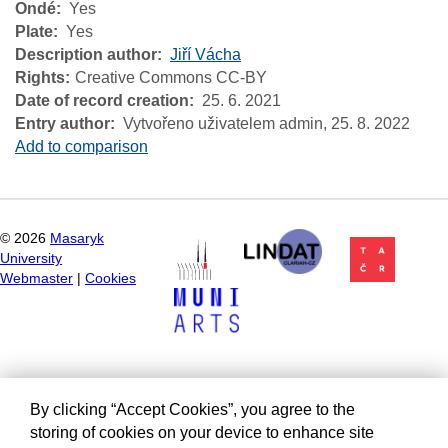
Ondé
Yes
Plate
Yes
Description author
Jiří Vácha
Rights
Creative Commons CC-BY
Date of record creation
25. 6. 2021
Entry author
Vytvořeno uživatelem admin,
25. 8. 2022
Add to comparison
©
2026
Masaryk
University
Webmaster
|
Cookies
By clicking “Accept Cookies”, you agree to the
storing of cookies on your device to enhance site