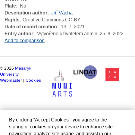
Plate
No
Description author
Jiří Vácha
Rights
Creative Commons CC-BY
Date of record creation
13. 7. 2021
Entry author
Vytvořeno uživatelem admin,
25. 8. 2022
Add to comparison
©
2026
Masaryk
University
Webmaster
|
Cookies
By clicking “Accept Cookies”, you agree to the
storing of cookies on your device to enhance site
navigation, analyze site usage, and assist in our