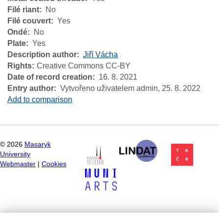
Filé riant
No
Filé couvert
Yes
Ondé
No
Plate
Yes
Description author
Jiří Vácha
Rights
Creative Commons CC-BY
Date of record creation
16. 8. 2021
Entry author
Vytvořeno uživatelem admin,
25. 8. 2022
Add to comparison
©
2026
Masaryk
University
Webmaster
|
Cookies