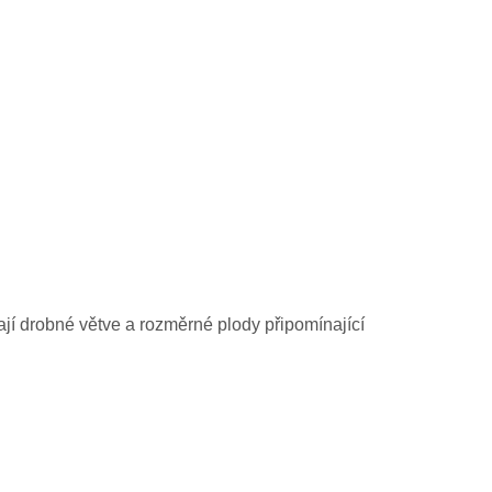
ají drobné větve a rozměrné plody připomínající