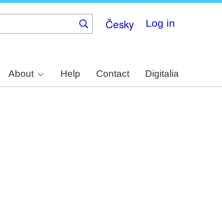
Česky
Log in
About
Help
Contact
Digitalia