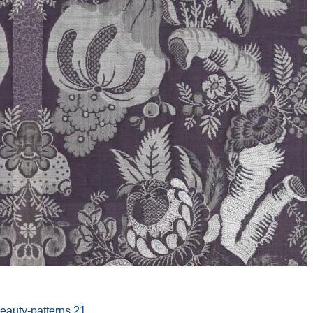
beauty-patterns.21