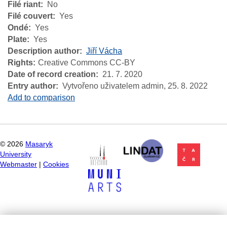
Filé riant
No
Filé couvert
Yes
Ondé
Yes
Plate
Yes
Description author
Jiří Vácha
Rights
Creative Commons CC-BY
Date of record creation
21. 7. 2020
Entry author
Vytvořeno uživatelem admin,
25. 8. 2022
Add to comparison
©
2026
Masaryk
University
Webmaster
|
Cookies