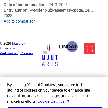
Date of record creation
24. 3. 2023
Entry author
Vytvořeno uživatelem fsvoboda,
24. 3.
2023
Add to comparison
©
2026
Masaryk
University
Webmaster
|
Cookies
By clicking “Accept Cookies”, you agree to the
storing of cookies on your device to enhance site
navigation, analyze site usage, and assist in our
marketing efforts.
Cookie Settings