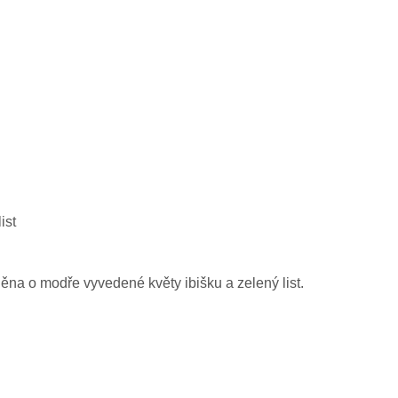
ist
ěna o modře vyvedené květy ibišku a zelený list.