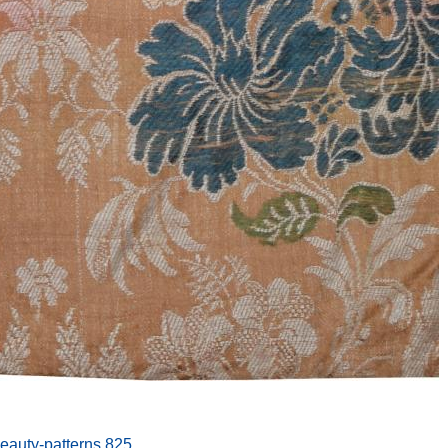
beauty-patterns.825