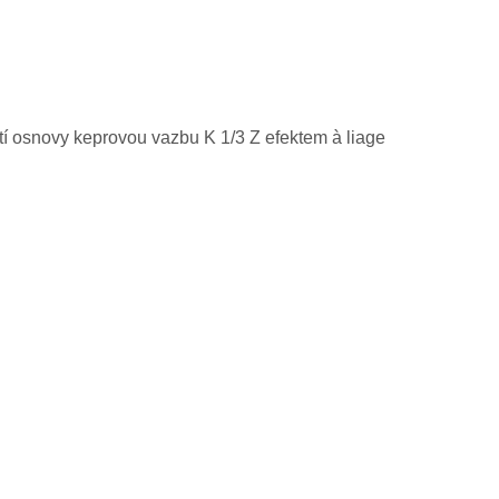
tí osnovy keprovou vazbu K 1/3 Z efektem à liage