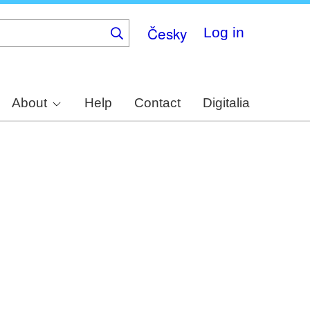
Česky
Log in
About
Help
Contact
Digitalia