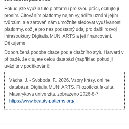
Pokud jste využili tuto platformu pro svou práci, ocitujte ji
prosím. Citováním platformy nejen vyjádříte uznání jejím
tvůrcům, ale zároveň nám umožníte sledovat využívanost
platformy, což je pro nás podstatný údaj pro další rozvoj
infrastruktury Digitalia MUNI ARTS a její financování.
Děkujeme.
Doporučená podoba citace podle citačního stylu Harvard v
případě, že citujete celou databázi (například pokud ji
uvádíte v poděkování):
Vácha, J. - Svoboda, F.,
2026,
Vzory krásy
, online
databáze, Digitalia MUNI ARTS, Filozofická fakulta,
Masarykova univerzita, zobrazeno
2026-8-7,
https://www.beauty-patterns.org/