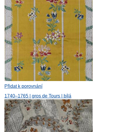
Přidat k porovnání
1740–1765 | gros de Tours | bílá