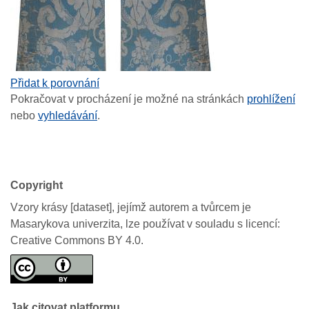
Přidat k porovnání
Pokračovat v procházení je možné na stránkách
prohlížení
nebo
vyhledávání
.
Copyright
Vzory krásy [dataset], jejímž autorem a tvůrcem je
Masarykova univerzita, lze používat v souladu s licencí:
Creative Commons BY 4.0.
Jak citovat platformu