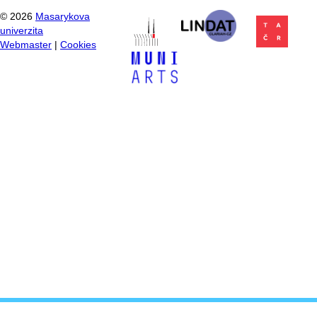
©
2026
Masarykova
univerzita
Webmaster
|
Cookies