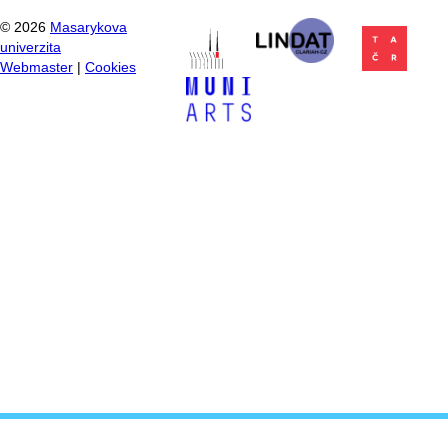
©
2026
Masarykova
univerzita
Webmaster
|
Cookies