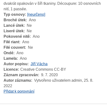
dvakrát opakován v šíři tkaniny. Découpure: 10 osnovních
nití, 1 passée.
Typ osnovy
[neurčeno]
Broché útek
Ano
Lancé útek
Ne
Liseré útek
Ne
Pokovené nitě
Ano
Filé riant
Ano
Filé couvert
Ne
Ondé
Ano
Lamela
Ano
Autor popisu
Jiří Vácha
Licence
Creative Commons CC-BY
Záznam zpracován
9. 7. 2020
Autor záznamu
Vytvořeno uživatelem admin,
25. 8.
2022
Přidat k porovnání