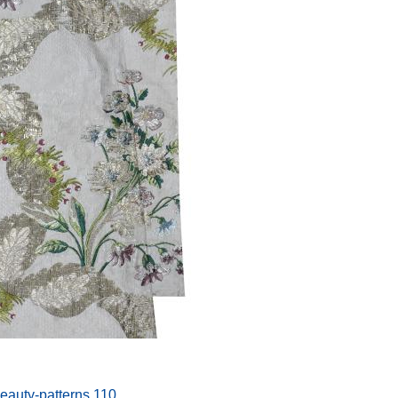
beauty-patterns.110