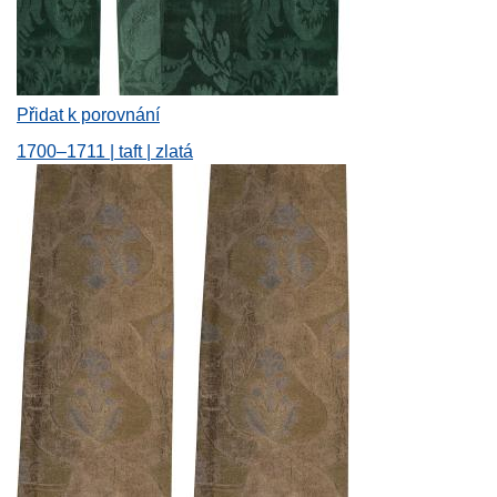
Přidat k porovnání
1700–1711 | taft | zlatá