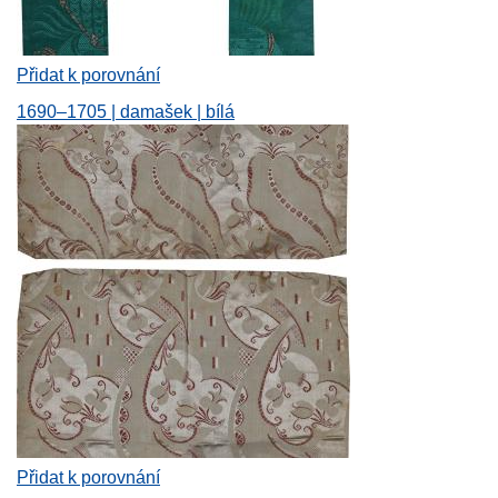
Přidat k porovnání
1690–1705 | damašek | bílá
Přidat k porovnání