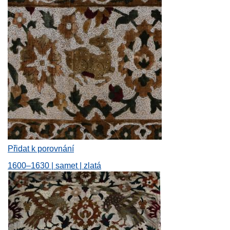
Přidat k porovnání
1600–1630 | samet | zlatá