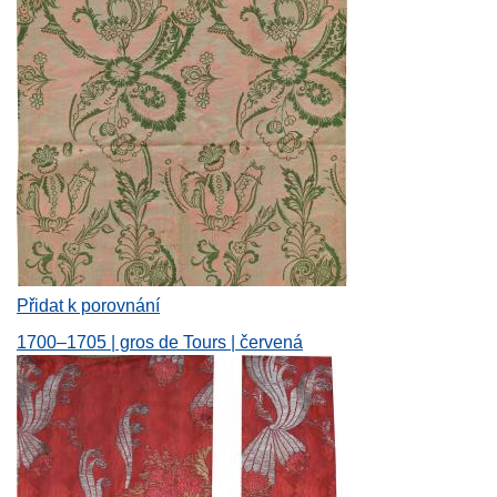
Přidat k porovnání
1700–1705 | gros de Tours | červená