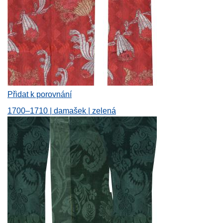
Přidat k porovnání
1700–1710 | damašek | zelená