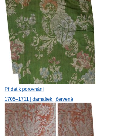
Přidat k porovnání
1705–1711 | damašek | červená