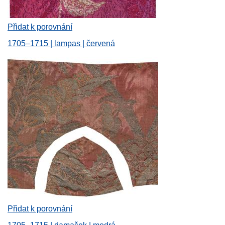
Přidat k porovnání
1705–1715 | lampas | červená
Přidat k porovnání