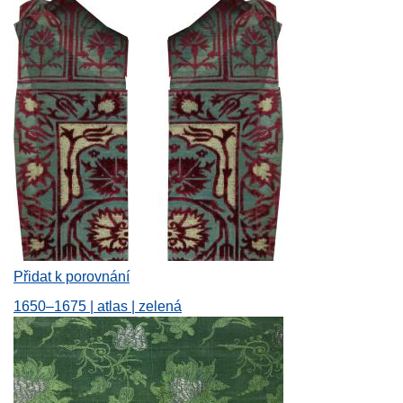
Přidat k porovnání
1650–1675 | atlas | zelená