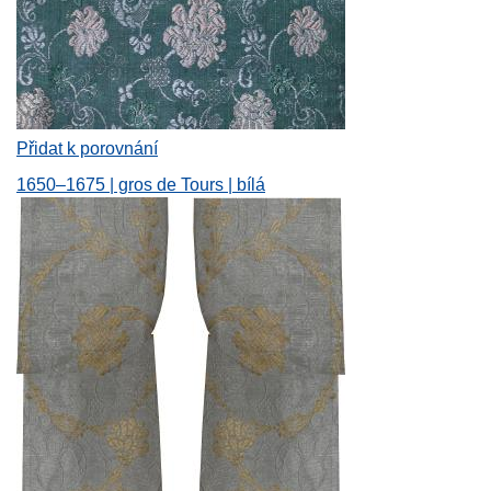
Přidat k porovnání
1650–1675 | gros de Tours | bílá