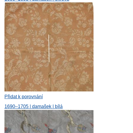
Přidat k porovnání
1690–1705 | damašek | bílá