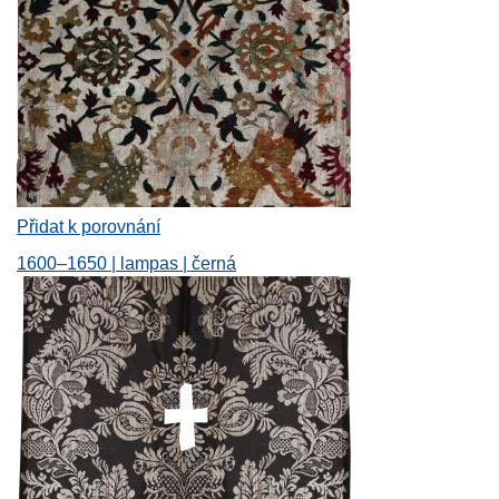
Přidat k porovnání
1600–1650 | lampas | černá