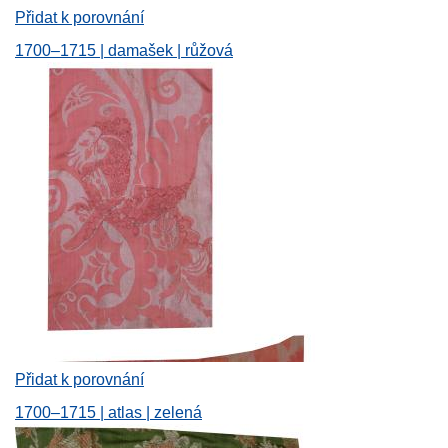
Přidat k porovnání
1700–1715 | damašek | růžová
Přidat k porovnání
1700–1715 | atlas | zelená