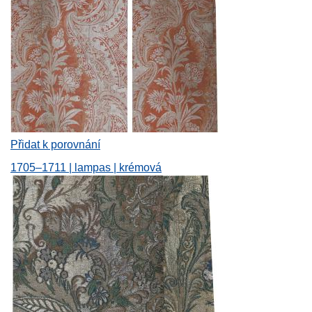
Přidat k porovnání
1705–1711 | lampas | krémová