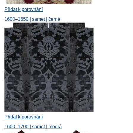
Přidat k porovnání
1600–1650 | samet | černá
Přidat k porovnání
1600–1700 | samet | modrá