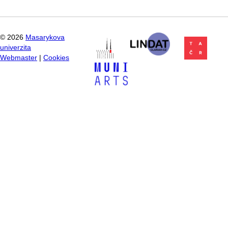
©
2026
Masarykova
univerzita
Webmaster
|
Cookies