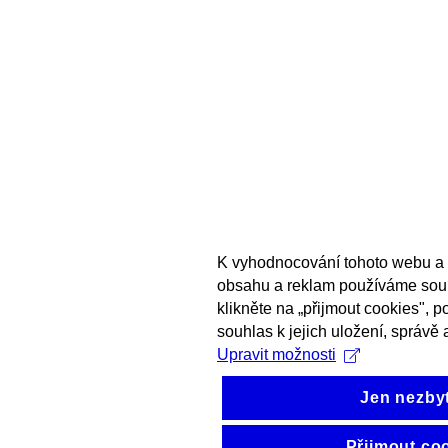
K vyhodnocování tohoto webu a 
obsahu a reklam používáme sou
klikněte na „přijmout cookies", 
souhlas k jejich uložení, správě 
Upravit možnosti
Jen nezby
Přijmout co