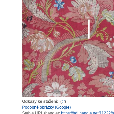
Odkazy ke stažení
(
tif
)
Podobné obrázky (Google)
Stable URL (handle):
https://hdl.handle.net/11222/