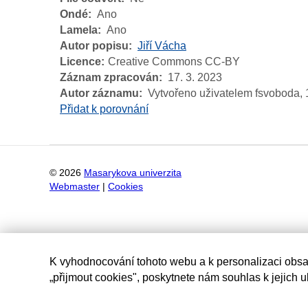
Ondé
Ano
Lamela
Ano
Autor popisu
Jiří Vácha
Licence
Creative Commons CC-BY
Záznam zpracován
17. 3. 2023
Autor záznamu
Vytvořeno uživatelem fsvoboda,
Přidat k porovnání
©
2026
Masarykova univerzita
Webmaster
|
Cookies
K vyhodnocování tohoto webu a k personalizaci obsa
„přijmout cookies", poskytnete nám souhlas k jejich 