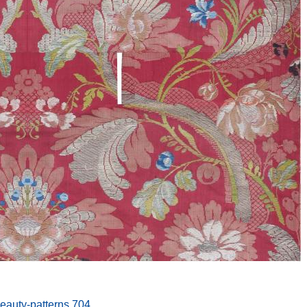
beauty-patterns.704