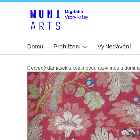
Domů
Prohlížení
Vyhledávání
Červený damašek s květinovou rozvilinou s dominan