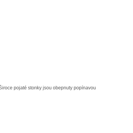
. Široce pojaté stonky jsou obepnuty popínavou