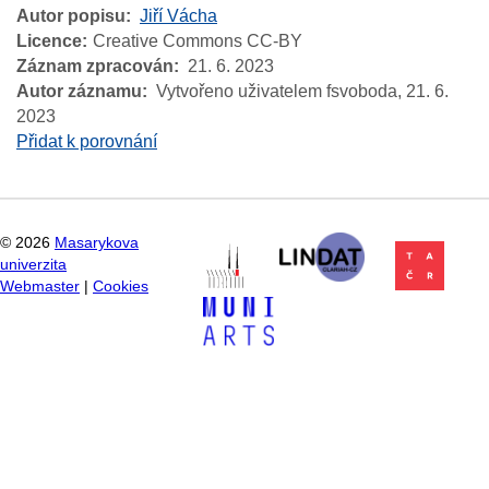
Autor popisu
Jiří Vácha
Licence
Creative Commons CC-BY
Záznam zpracován
21. 6. 2023
Autor záznamu
Vytvořeno uživatelem fsvoboda,
21. 6.
2023
Přidat k porovnání
©
2026
Masarykova
univerzita
Webmaster
|
Cookies