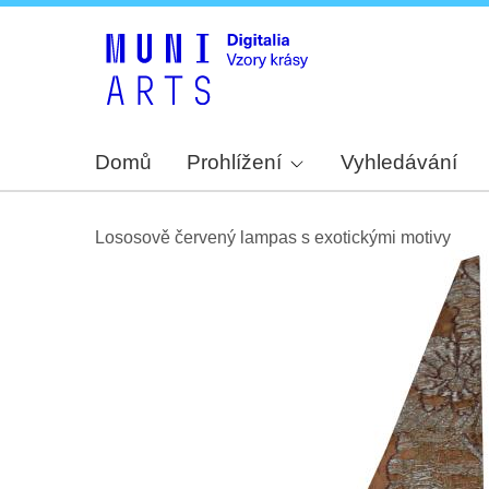
Domů
Prohlížení
Vyhledávání
Lososově červený lampas s exotickými motivy