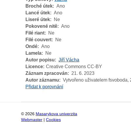
Broché útek
Ano
Lancé útek
Ano
Liseré útek
Ne
Pokovené nitě
Ano
Filé riant
Ne
Filé couvert
Ne
Ondé
Ano
Lamela
Ne
Autor popisu
Jiří Vácha
Licence
Creative Commons CC-BY
Záznam zpracován
21. 6. 2023
Autor záznamu
Vytvořeno uživatelem fsvoboda,
Přidat k porovnání
©
2026
Masarykova univerzita
Webmaster
|
Cookies