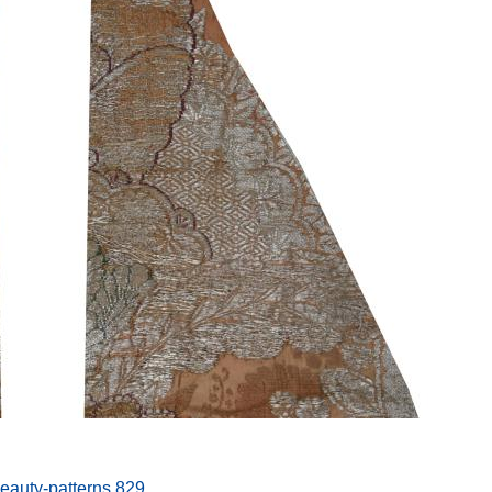
beauty-patterns.829