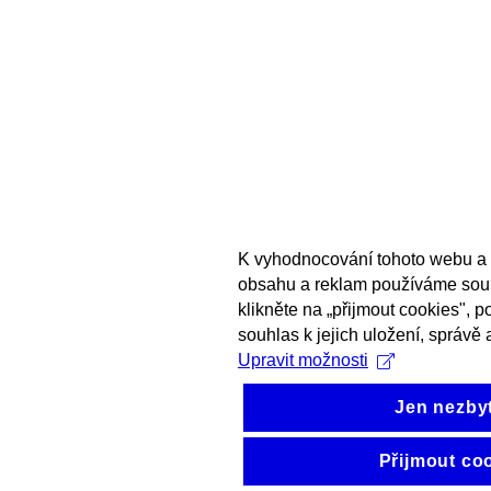
K vyhodnocování tohoto webu a 
obsahu a reklam používáme sou
klikněte na „přijmout cookies", 
souhlas k jejich uložení, správě 
Upravit možnosti
Jen nezby
Přijmout co