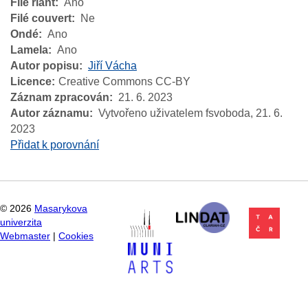
Filé riant
Ano
Filé couvert
Ne
Ondé
Ano
Lamela
Ano
Autor popisu
Jiří Vácha
Licence
Creative Commons CC-BY
Záznam zpracován
21. 6. 2023
Autor záznamu
Vytvořeno uživatelem fsvoboda,
21. 6.
2023
Přidat k porovnání
©
2026
Masarykova
univerzita
Webmaster
|
Cookies