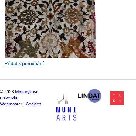
Přidat k porovnání
©
2026
Masarykova
univerzita
Webmaster
|
Cookies