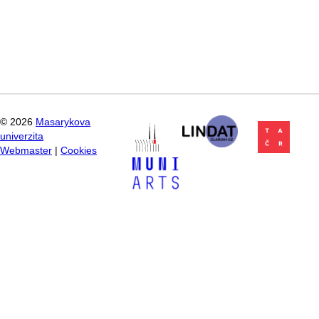
©
2026
Masarykova
univerzita
Webmaster
|
Cookies