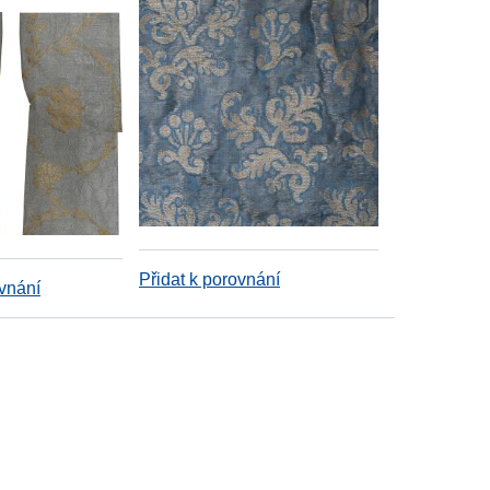
Přidat k porovnání
ovnání