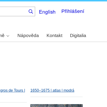
English
Přihlášení
rmě
Nápověda
Kontakt
Digitalia
gros de Tours |
1650–1675 | atlas | modrá