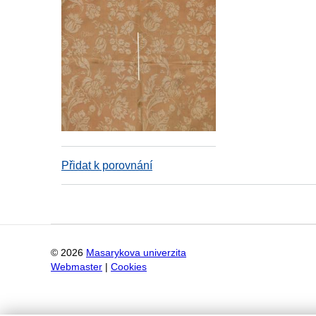
Přidat k porovnání
©
2026
Masarykova univerzita
Webmaster
|
Cookies