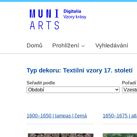
Domů
Prohlížení
Vyhledávání
Typ dekoru: Textilní vzory 17. století
Seřadit podle
Pořadí
1600–1650 | lampas | černá
1650–1675 | atl