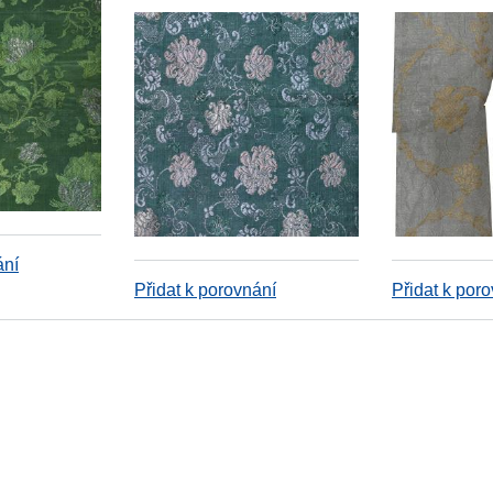
ání
Přidat k porovnání
Přidat k por