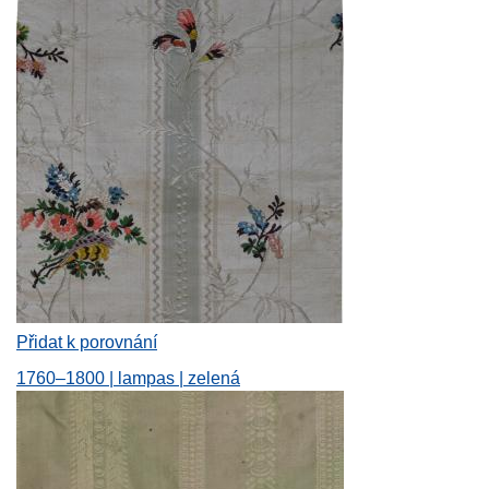
Přidat k porovnání
1760–1800 | lampas | zelená