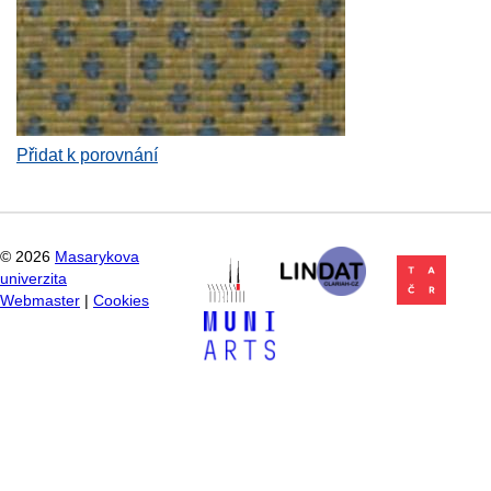
Přidat k porovnání
©
2026
Masarykova
univerzita
Webmaster
|
Cookies