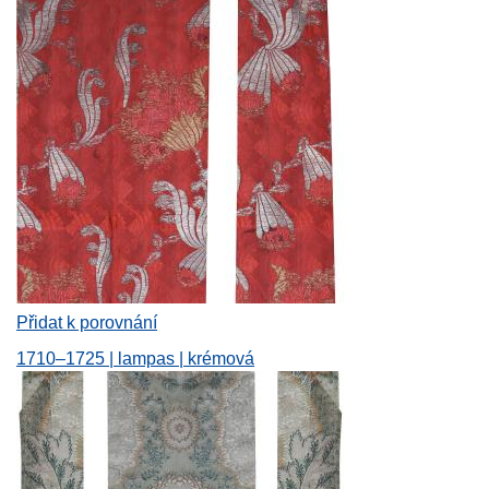
Přidat k porovnání
1710–1725 | lampas | krémová