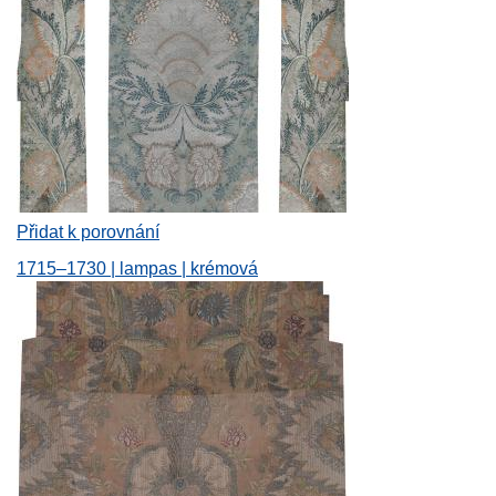
Přidat k porovnání
1715–1730 | lampas | krémová