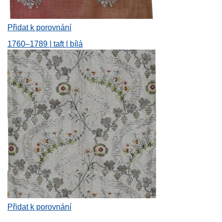
Přidat k porovnání
1760–1789 | taft | bílá
Přidat k porovnání