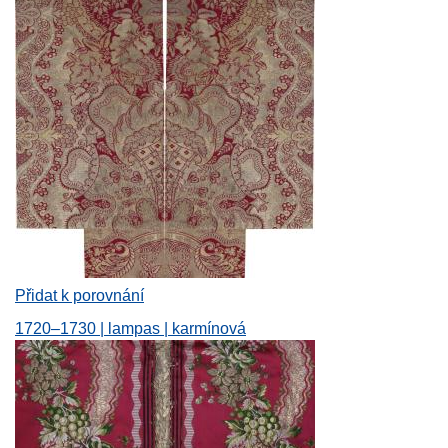
Přidat k porovnání
1720–1730 | lampas | karmínová