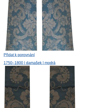
Přidat k porovnání
1750–1800 | damašek | modrá