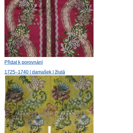
Přidat k porovnání
1725–1740 | damašek | žlutá