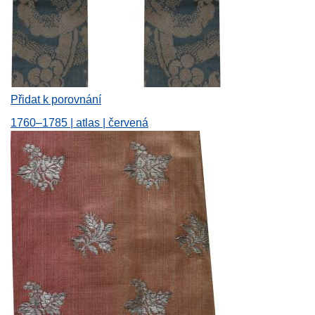
Přidat k porovnání
1760–1785 | atlas | červená