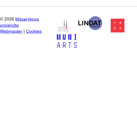
©
2026
Masarykova
univerzita
Webmaster
|
Cookies