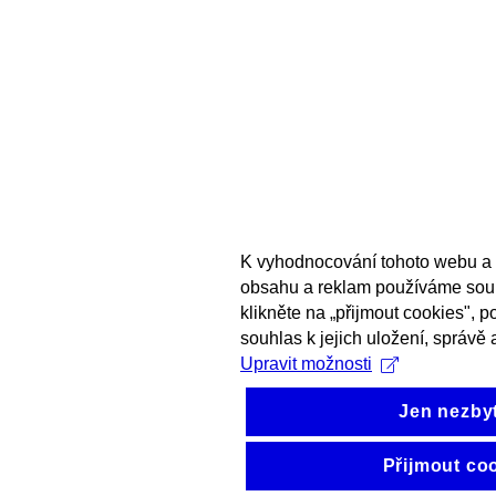
K vyhodnocování tohoto webu a 
obsahu a reklam používáme sou
klikněte na „přijmout cookies", 
souhlas k jejich uložení, správě 
Upravit možnosti
Jen nezby
Přijmout co