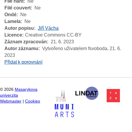
Filé riant
Ne
Filé couvert
Ne
Ondé
Ne
Lamela
Ne
Autor popisu
Jiří Vácha
Licence
Creative Commons CC-BY
Záznam zpracován
21. 6. 2023
Autor záznamu
Vytvořeno uživatelem fsvoboda,
21. 6.
2023
Přidat k porovnání
©
2026
Masarykova
univerzita
Webmaster
|
Cookies